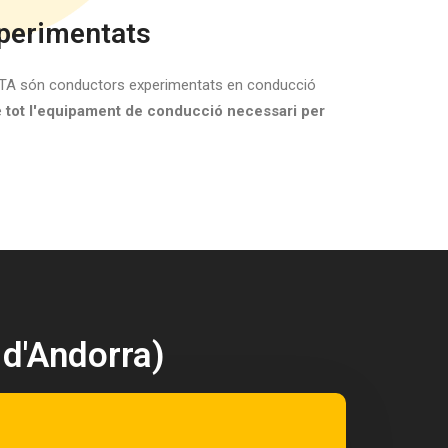
xperimentats
l'ATA són conductors experimentats en conducció
e
tot l'equipament de conducció necessari per
 d'Andorra)