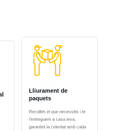
Lliurament de
al
paquets
Recollim el que necessitis i te
l’entreguem a casa teva,
garantint la celeritat amb cada