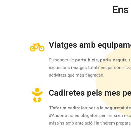
Ens
Viatges amb equipame
Disposem de
porta-bicis, porta-esquís, r
excursions i viatges totalment personalitz
activitats que més t'agraden.
Cadiretes pels mes pe
T'oferim cadiretes per a la seguretat de
d'Andorra no és obligatori per llei, si en 
avisa'ns amb antelació i la tindrem preparad