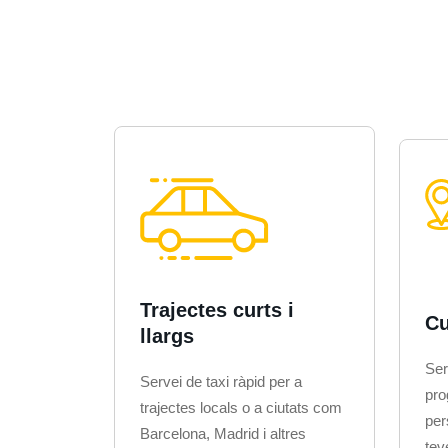
Trajectes curts i
Cu
llargs
Ser
Servei de taxi ràpid per a
pro
trajectes locals o a ciutats com
per
Barcelona, Madrid i altres
tev