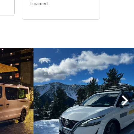
lliurament.