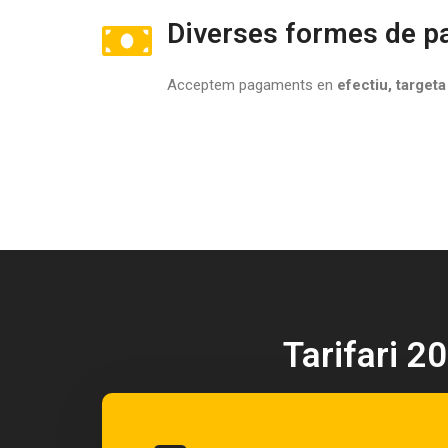
Diverses formes de 
Acceptem pagaments en
efectiu, targeta
Tarifari 2