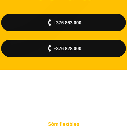
+376 863 000
+376 828 000
Sóm flexibles