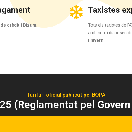
pagament
Taxistes e
 de crèdit i Bizum
.
Tots els taxistes de 
amb neu, i disposen d
l'hivern.
Tarifari oficial publicat pel BOPA
025 (Reglamentat pel Govern