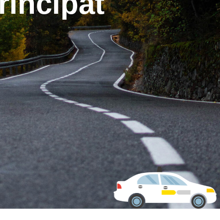
rincipat